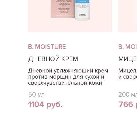
B. MOISTURE
B. MO
ДНЕВНОЙ КРЕМ
МИЦЕ
Дневной увлажняющий крем
Мицелл
против морщин для сухой и
и свер
сверхчувствительной кожи
50 мл
200 м
1104 руб.
766 