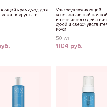
ляющий крем-уход для
Ультраувлажняющий
 кожи вокруг глаз
успокаивающий ночной
интенсивного действия
сухой и сверхчувствите
кожи
50 мл
руб.
1104 руб.