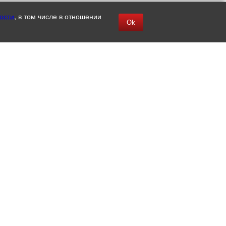
ости
, в том числе в отношении
Ok
НДЕ
ТИ
ДИЕНТЫ
УПИТЬ
КТЫ