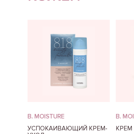
B. MOISTURE
B. MO
УСПОКАИВАЮЩИЙ КРЕМ-
КРЕМ