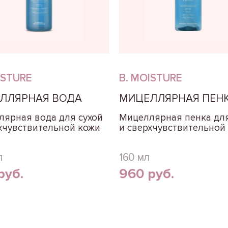
ISTURE
B. MOISTURE
ЛЛЯРНАЯ ВОДА
МИЦЕЛЛЯРНАЯ ПЕН
ярная вода для сухой
Мицеллярная пенка для
хчувствительной кожи
и сверхчувствительной
л
160 мл
руб.
960 руб.