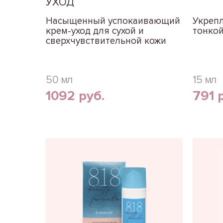
УХОД
Насыщенный успокаивающий
Укреп
крем-уход для сухой и
тонкой
сверхчувствительной кожи
50 мл
15 мл
1092 руб.
791 