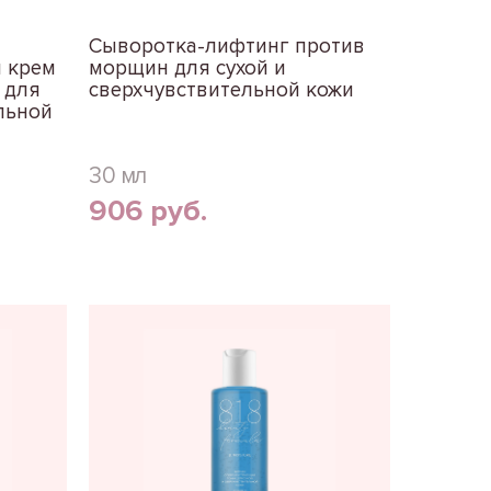
Сыворотка-лифтинг против
 крем
морщин для сухой и
 для
сверхчувствительной кожи
льной
30 мл
906 руб.