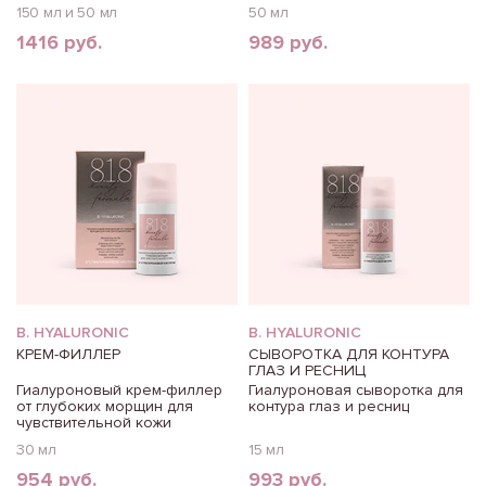
150 мл и 50 мл
50 мл
1416 руб.
989 руб.
B. HYALURONIC
B. HYALURONIC
КРЕМ-ФИЛЛЕР
СЫВОРОТКА ДЛЯ КОНТУРА
ГЛАЗ И РЕСНИЦ
Гиалуроновый крем-филлер
Гиалуроновая сыворотка для
от глубоких морщин для
контура глаз и ресниц
чувствительной кожи
30 мл
15 мл
954 руб.
993 руб.