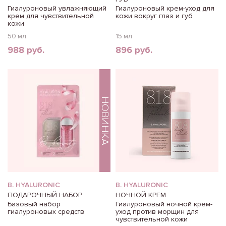
Гиалуроновый увлажняющий
Гиалуроновый крем-уход для
крем для чувствительной
кожи вокруг глаз и губ
кожи
50 мл
15 мл
988 руб.
896 руб.
НОВИНКА
B. HYALURONIC
B. HYALURONIC
ПОДАРОЧНЫЙ НАБОР
НОЧНОЙ КРЕМ
Базовый набор
Гиалуроновый ночной крем-
гиалуроновых средств
уход против морщин для
чувствительной кожи