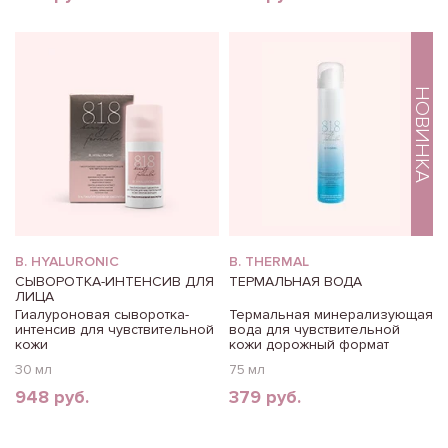
НОВИНКА
B. HYALURONIC
B. THERMAL
СЫВОРОТКА-ИНТЕНСИВ ДЛЯ
ТЕРМАЛЬНАЯ ВОДА
ЛИЦА
Гиалуроновая сыворотка-
Термальная минерализующая
интенсив для чувствительной
вода для чувствительной
кожи
кожи дорожный формат
30 мл
75 мл
948 руб.
379 руб.