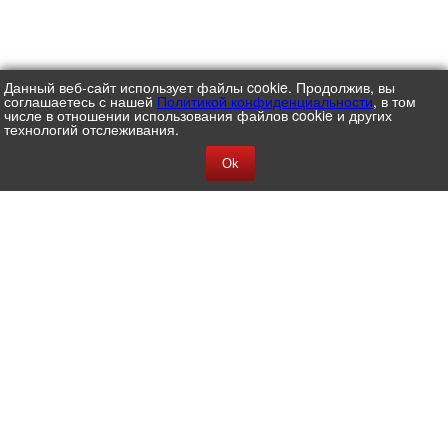
Данный веб-сайт использует файлы cookie. Продолжив, вы
соглашаетесь с нашей
Политикой конфиденциальности
, в том
числе в отношении использования файлов cookie и других
технологий отслеживания.
Ok
АО ЦВ ПРОТЕК
127282, Г. МОСКВА, УЛ. ЧЕРМЯНСКАЯ, Д. 2