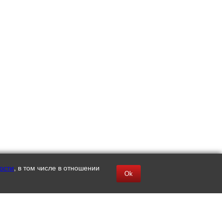
ости
, в том числе в отношении
Ok