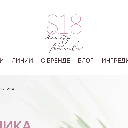
И
ЛИНИИ
О БРЕНДЕ
БЛОГ
ИНГРЕД
ЛЬНИКА
НИКА