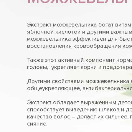
Экстракт можжевельника богат витам
яблочной кислотой и другими важным
можжевельника эффективен для быст
восстановления кровообращения кож
Также этот активный компонент норм
головы, укрепляет корни и предотвр
Другими свойствами можжевельника 
общеукрепляющее, антибактериальн
Экстракт обладает выраженным дето
способствует выведению шлаков и д
качество волос – делает их сильнее,
сияние.