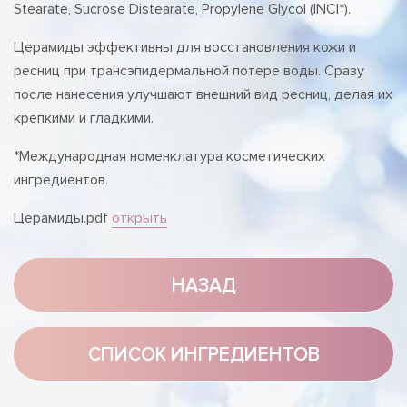
Stearate, Sucrose Distearate, Propylene Glycol (INCI*).
Церамиды эффективны для восстановления кожи и
ресниц при трансэпидермальной потере воды. Сразу
после нанесения улучшают внешний вид ресниц, делая их
крепкими и гладкими.
*Международная номенклатура косметических
ингредиентов.
Церамиды.pdf
открыть
НАЗАД
СПИСОК ИНГРЕДИЕНТОВ