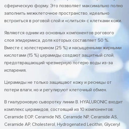
сферическую форму. Это позволяет максимально полно
заполнить межклеточное пространство, идеально
встроиться в роговой слой и «слиться» с клетками кожи.
Являются одним из основных компонентов рогового
слоя эпидермиса, доля которых составляет 50 %.
Вместе с холестерином (25 %) и насыщенными жирными
кислотами (15 %) церамиды создают защитный слой,
предотвращающий чрезмерную потерю воды из-за
испарения.
Церамиды не только защищают кожу и ресницы от
потери влаги, но и регулируют клеточный обмен.
В гиалуроновую сыворотку линии B. HYALURONIC входит
комплекс церамидов, состоящий из 10 компонентов:
Ceramide EOP, Ceramide NS, Ceramide NP, Ceramide AS,
Ceramide AP, Cholesterol, Hydrogenated Lecithin, Glyceryl