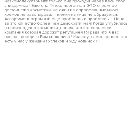
низкомолекулярная!!! только она проходит через весь слой
эпидермиса ! Еще она Гипоаллергенная -ЭТО огромное
достоинство косметики, не один из опробованных мною
кремов не разочаровал, пленки на лице не образуется.
Ассортимент огромный еще пробовать и пробовать ... Цена
за это качество более чем демократичная! Когда углубилась
в производство косметики ,поняла что это серьезная
компания которая дорожит репутацией ! Я рада что я вас
нашла - доверяю Вам свою лицо ! Красоту -самое ценное что
есть у нас у женщин ! Успехов и жду новинок !!!!!