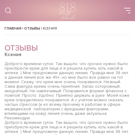
ГЛАВНАЯ
|
ОТЗЫВЫ
|
КСЕНИЯ
ОТЗЫВЫ
Ксения
Доброго времени суток. Так вышло, что срочно нужно было
приобрести крем для лица и я решила купить хоть какой в
аптеке :) Мне предложили данную линию. Правда мне 38 лет,
а данная линия все же 45+, но мне было все равно на тот
момент. Скажу, что крем мне очень понравился. Нежный.
Сама фактура крема очень приятная. Запах осторожный,
аккуратный. Не навязчивый. Понравился формат флакона с
помпой. Просто. Удобно. Приятно держать в руке. Моей коже
крем определённо понравился. А с учётом можно сказать
частых стрессов (и ко всему прочему я работаю в сфере
медицинской лаборатории с вредными факторами,
влияющими на кожу) линия очень даже актуальна.
Рекомендую.
Доброго времени суток. Так вышло, что срочно нужно было
приобрести крем для лица и я решила купить хоть какой в
аптеке :) Мне предложили данную линию. Правда мне 38 лет,