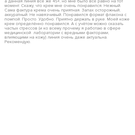
а данная линия все же 45+, но мне было все равно на тот
момент. Скажу, что крем мне очень понравился. Нежный.
Сама фактура крема очень приятная. Запах осторожный,
аккуратный. Не навязчивый. Понравился формат флакона с
помпой. Просто. Удобно. Приятно держать в руке. Моей коже
крем определённо понравился. А с учётом можно сказать
частых стрессов (и ко всему прочему я работаю в сфере
медицинской лаборатории с вредными факторами,
влияющими на кожу) линия очень даже актуальна.
Рекомендую.