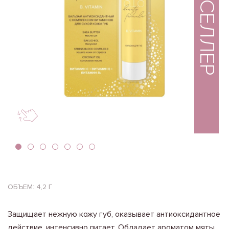
БЕСТСЕЛЛЕР
ОБЪЕМ: 4,2 Г
Защищает нежную кожу губ, оказывает антиоксидантное
действие, интенсивно питает. Обладает ароматом мяты.